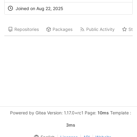
Joined on Aug 22, 2025
Repositories
Packages
Public Activity
Star
Powered by Gitea Version: 1.17.0+rc1 Page:
10ms
Template :
3ms